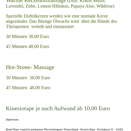
Warme Kerzenölmassage
(Duft: Kokos Minze,
Lavendel, Zirbe, Lemon Hibiskus, Papaya Aloe, Wildrose)
Spezielle Duftölkerzen werden wie eine normale Kerze
angezündet. Das flüssige Ölwachs wird über die Hände des
Therapeuten verteilt und einmassiert
30 Minuten 38,00 Euro
45 Minuten 48,00 Euro
Hot-Stone- Massage
30 Minuten 38,00 Euro
45 Minuten 48,00 Euro
Kinesiotape je nach Aufwand ab 10,00 Euro
Impressum:
Bernd Haas/ staatlich anerkannter Physiotherapeut/ Deutschland - Kerstin Haas - Kirchahorn 55 - 95491