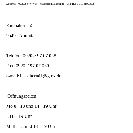
Ahorntal - 09202/ 9707038 - haas.bernd1@gmx.de - UST ID: DE114195362
Kirchahorn 55
95491 Ahorntal
Telefon: 09202/ 97 07 038
Fax: 09202/ 97 07 039
e-mail: haas.bernd1@gmx.de
Öffnungszeiten:
Mo 8 - 13 und 14 - 19 Uhr
Di 8 - 19 Uhr
Mi 8 - 13 und 14 - 19 Uhr