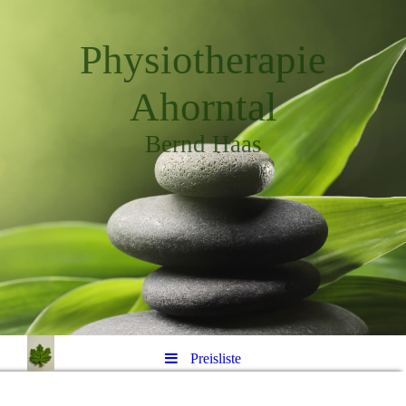
Physiotherapie
Ahorntal
Bernd Haas
Preisliste