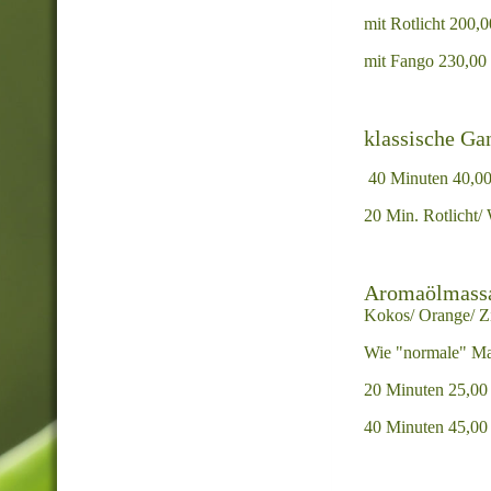
mit Rotlicht 200,
mit Fango 230,00
klassische G
40 Minuten 40,00
20 Min. Rotlicht
Aromaölmass
Kokos/ Orange/ Zi
Wie "normale" Mas
20 Minuten 25,00
40 Minuten 45,00