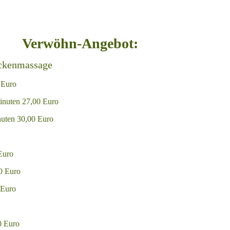
Verwöhn-Angebot:
ückenmassage
 Euro
Minuten 27,00 Euro
nuten 30,00 Euro
Euro
00 Euro
 Euro
0 Euro