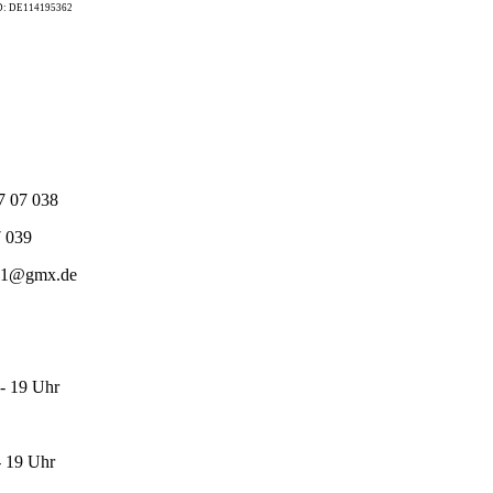
ID: DE114195362
7 07 038
7 039
nd1@gmx.de
- 19 Uhr
- 19 Uhr