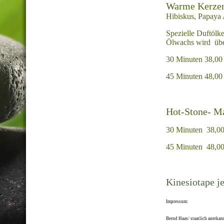
Warme Kerze
Hibiskus, Papaya 
Spezielle Duftölk
Ölwachs wird über
30 Minuten 38,00
45 Minuten 48,00
Hot-Stone- M
30 Minuten 38,00
45 Minuten 48,00
Kinesiotape j
Impressum:
Bernd Haas/ staatlich anerkan