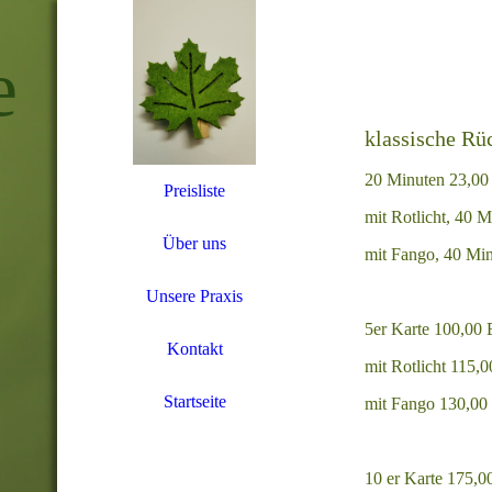
e
klassische R
20 Minuten 23,00
Preisliste
mit Rotlicht, 40 
Über uns
mit Fango, 40 Mi
Unsere Praxis
5er Karte 100,00 
Kontakt
mit Rotlicht 115,
Startseite
mit Fango 130,00
10 er Karte 175,0