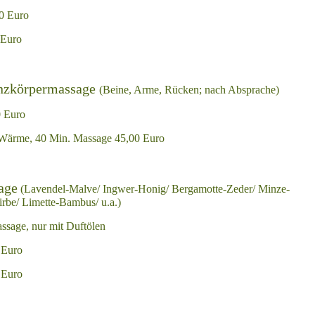
00 Euro
 Euro
anzkörpermassage
(Beine, Arme, Rücken; nach Absprache)
 Euro
/ Wärme, 40 Min. Massage 45,00 Euro
age
(Lavendel-Malve/ Ingwer-Honig/ Bergamotte-Zeder/ Minze-
rbe/ Limette-Bambus/ u.a.)
sage, nur mit Duftölen
 Euro
 Euro