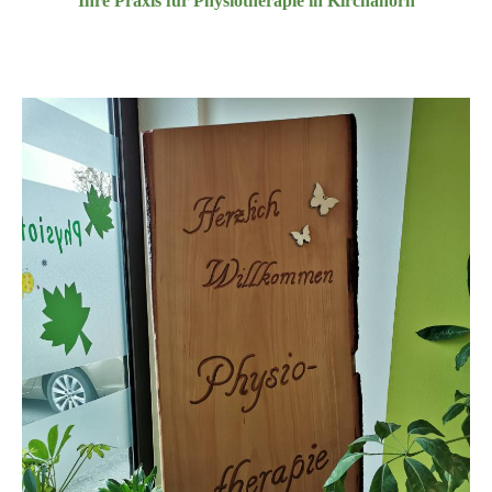
Ihre Praxis für Physiotherapie in Kirchahorn